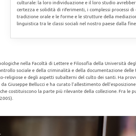
culturale: la loro individuazione e il loro studio avreb
certezza e solidità di riferimenti, i complessi processi di
tradizione orale e le forme e le strutture della mediazio
linguistica tra le classi sociali nel nostro paese dalla fin
logiche nella Facoltà di Lettere e Filosofia della Università degli
ontrollo sociale e della criminalità e della documentazione delle
co-religiose e degli aspetti subalterni del culto dei santi. Ha pr
a da Giuseppe Bellucci e ha curato l’allestimento dell’esposizion
he costituiscono la parte più rilevante della collezione. Fra le 
2005).
r