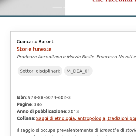
Giancarlo Baronti
Storie funeste
Prudenza Anconitana e Marzia Basile. Francesco Novati 
Settori disciplinari:
M_DEA_01
Isbn
: 978-88-6074-602-3
Pagine
: 386
Anno di pubblicazione
: 2013
Collana
:
Saggi di etnologia, antropologia, tradizioni po
Il saggio si occupa prevalentemente di
lamenti
e di
stori