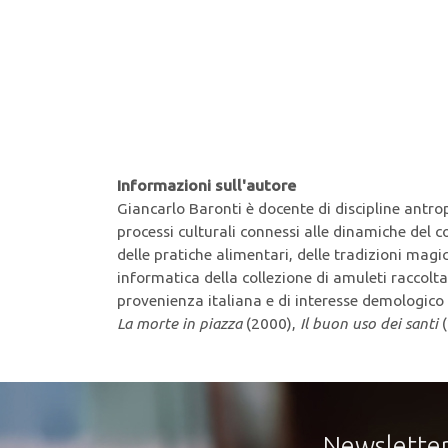
Informazioni sull'autore
Giancarlo Baronti è docente di discipline antropo
processi culturali connessi alle dinamiche del c
delle pratiche alimentari, delle tradizioni magi
informatica della collezione di amuleti raccolt
provenienza italiana e di interesse demologico c
La morte in piazza
(2000),
Il buon uso dei santi
(
Newslette