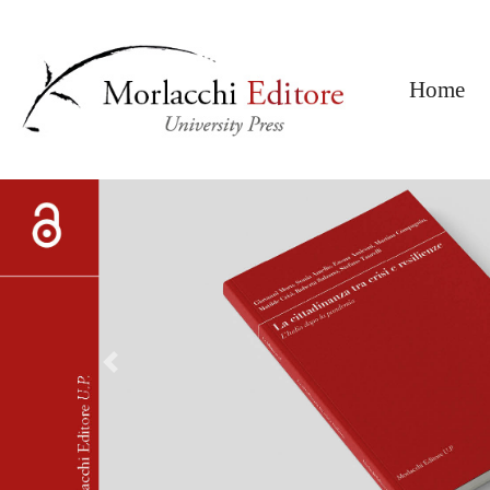
(c
Home
Previous