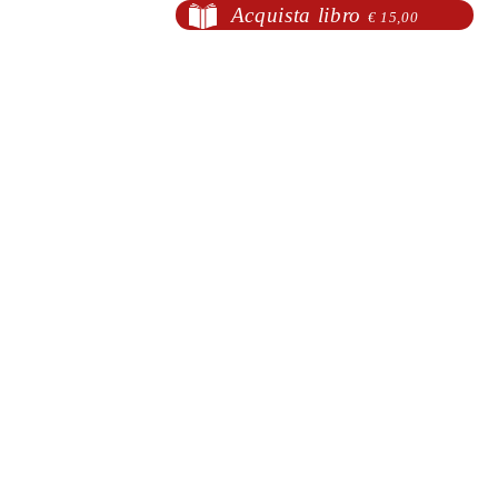
Acquista libro
€ 15,00