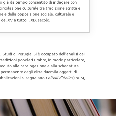
bero già da tempo consentito di indagare con
 circolazione culturale tra tradizione scritta e
ne e della opposizione sociale, culturale e
e del XV a tutto il XIX secolo.
 Studi di Perugia. Si è occupato dell’analisi dei
 tradizioni popolari umbre, in modo particolare,
ovveduto alla catalogazione e alla schedatura
e permanente degli oltre duemila oggetti di
pubblicazioni si segnalano
Coltelli d’Italia
(1986),