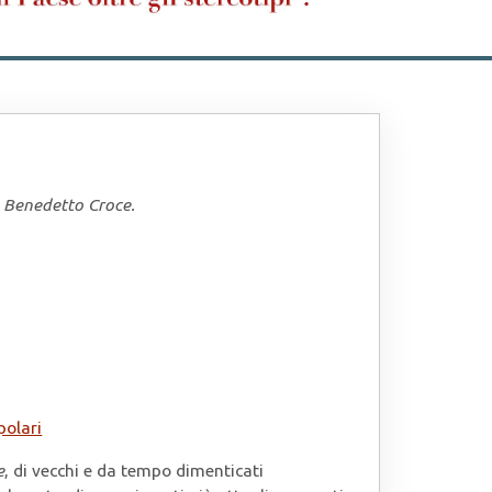
e Benedetto Croce.
polari
e
, di vecchi e da tempo dimenticati