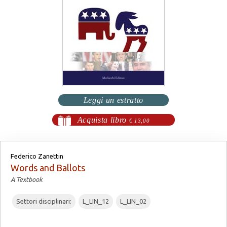
Leggi un estratto
Acquista libro
€ 13,00
Federico Zanettin
Words and Ballots
A Textbook
Settori disciplinari:
L_LIN_12
L_LIN_02