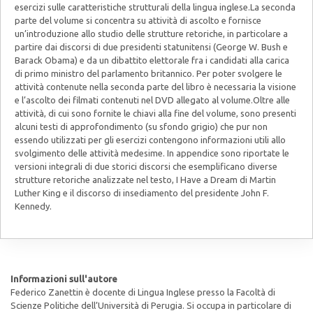
esercizi sulle caratteristiche strutturali della lingua inglese.La seconda
parte del volume si concentra su attività di ascolto e fornisce
un’introduzione allo studio delle strutture retoriche, in particolare a
partire dai discorsi di due presidenti statunitensi (George W. Bush e
Barack Obama) e da un dibattito elettorale fra i candidati alla carica
di primo ministro del parlamento britannico. Per poter svolgere le
attività contenute nella seconda parte del libro è necessaria la visione
e l’ascolto dei filmati contenuti nel DVD allegato al volume.Oltre alle
attività, di cui sono fornite le chiavi alla fine del volume, sono presenti
alcuni testi di approfondimento (su sfondo grigio) che pur non
essendo utilizzati per gli esercizi contengono informazioni utili allo
svolgimento delle attività medesime. In appendice sono riportate le
versioni integrali di due storici discorsi che esemplificano diverse
strutture retoriche analizzate nel testo, I Have a Dream di Martin
Luther King e il discorso di insediamento del presidente John F.
Kennedy.
Informazioni sull'autore
Federico Zanettin è docente di Lingua Inglese presso la Facoltà di
Scienze Politiche dell’Università di Perugia. Si occupa in particolare di