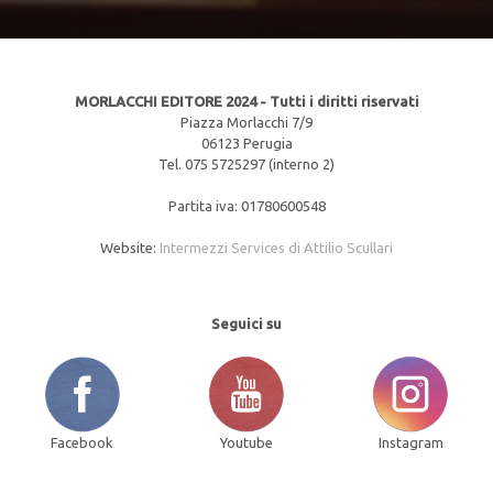
MORLACCHI EDITORE 2024 - Tutti i diritti riservati
Piazza Morlacchi 7/9
06123 Perugia
Tel. 075 5725297 (interno 2)
Partita iva: 01780600548
Website:
Intermezzi Services di Attilio Scullari
Seguici su
Facebook
Youtube
Instagram