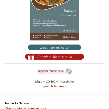
Leggi un estratto
Acquista libro
€ 15,00
Libro + CD-ROM interattivo
guarda la demo
Nicoletta Natalucci
Pausania al computer