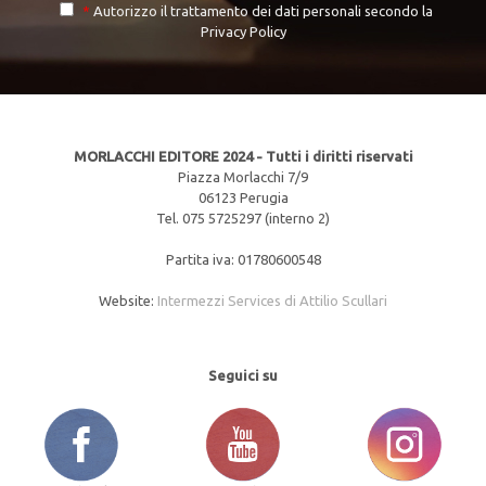
*
Autorizzo il trattamento dei dati personali secondo la
Privacy Policy
MORLACCHI EDITORE 2024 - Tutti i diritti riservati
Piazza Morlacchi 7/9
06123 Perugia
Tel. 075 5725297 (interno 2)
Partita iva: 01780600548
Website:
Intermezzi Services di Attilio Scullari
Seguici su