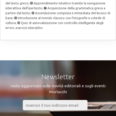
del testo greco; ➏ Apprendimento intuitivo tramite la navigazione
interattiva dell’ipertesto; ➐ Acquisizione della grammatica greca a
partire dal testo; ➑ Assimilazione compiuta e immediata del lessico di
base; ➒ Introduzione al mondo classico con fotografie e schede di
cultura; ➓ Quiz di autovalutazione con controllo intelligente degli
errori, esercizi interattivi.
Newsletter
resta aggiornato sulle novità editoriali e sugli eventi
Morlacchi
»