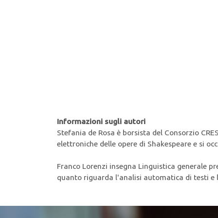
Informazioni sugli autori
Stefania de Rosa è borsista del Consorzio CRESCI
elettroniche delle opere di Shakespeare e si occu
Franco Lorenzi insegna Linguistica generale pres
quanto riguarda l'analisi automatica di testi e le