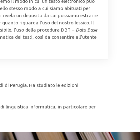
eremo il modo in cui un testo elettronico può
nello stesso modo a cui siamo abituati per
o si rivela un deposito da cui possiamo estrarre
quanto riguarda l’uso del nostro lessico. Il
ibile, l’uso della procedura DBT –
Data Base
matica dei testi, così da consentire all’utente
di di Perugia. Ha studiato le edizioni
di linguistica informatica, in particolare per