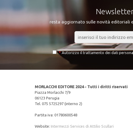
Newslette
resta aggiornato sulle novità editoriali 
*
Autorizzo il trattamento dei dati persona
MORLACCHI EDITORE 2024 - Tutti i diritti riservati
Piazza Morlacchi 7/9
06123 Perugia
Tel. 075 5725297 (interno 2)
Partita iva: 01780600548
Website:
Intermezzi Services di Attilio Scullari