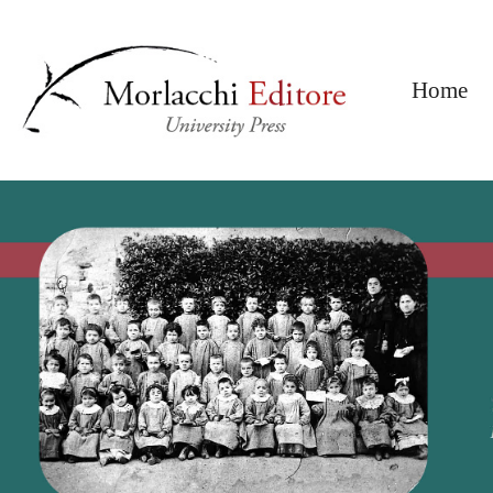
(c
Home
Previous