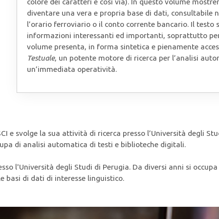
colore dei caratteri e così via). In questo volume mostr
diventare una vera e propria base di dati, consultabile 
l’orario ferroviario o il conto corrente bancario. Il test
informazioni interessanti ed importanti, soprattutto per 
volume presenta, in forma sintetica e pienamente access
Testuale
, un potente motore di ricerca per l’analisi auto
un’immediata operatività.
 e svolge la sua attività di ricerca presso l’Università degli Stu
pa di analisi automatica di testi e biblioteche digitali.
so l'Università degli Studi di Perugia. Da diversi anni si occupa 
 basi di dati di interesse linguistico.