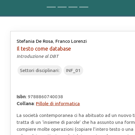
Stefania De Rosa
,
Franco Lorenzi
Il testo come database
Introduzione al DBT
Settori disciplinari:
INF_01
Isbn
: 9788860740038
Collana
:
Pillole di informatica
La società contemporanea ci ha abituato ad un nuovo tipo 
tratta di un ‘insieme di parole’ che ha assunto una form
compiere molte operazioni (copiare l’intero testo o una 