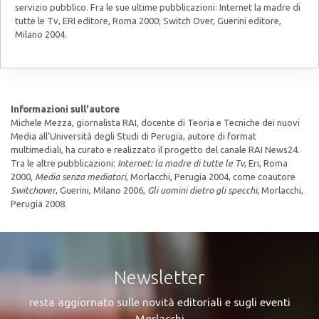
servizio pubblico. Fra le sue ultime pubblicazioni: Internet la madre di
tutte le Tv, ERI editore, Roma 2000; Switch Over, Guerini editore,
Milano 2004.
Informazioni sull'autore
Michele Mezza, giornalista RAI, docente di Teoria e Tecniche dei nuovi
Media all’Università degli Studi di Perugia, autore di format
multimediali, ha curato e realizzato il progetto del canale RAI News24.
Tra le altre pubblicazioni:
Internet: la madre di tutte le Tv
, Eri, Roma
2000,
Media senza mediatori
, Morlacchi, Perugia 2004, come coautore
Switchover
, Guerini, Milano 2006,
Gli uomini dietro gli specchi
, Morlacchi,
Perugia 2008.
Newsletter
resta aggiornato sulle novità editoriali e sugli eventi
Morlacchi