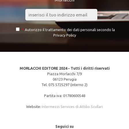
»
*
Autorizzo il trattamento dei dati personali secondo la
Privacy Policy
MORLACCHI EDITORE 2024 - Tutti i diritti riservati
Piazza Morlacchi 7/9
06123 Perugia
Tel. 075 5725297 (interno 2)
Partita iva: 01780600548
Website:
Intermezzi Services di Attilio Scullari
Seguici su