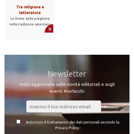
Tra religione e
letteratura
Le forme della preghiera
nella tradizione americana
Newsletter
resta aggiornato sulle novità editoriali e sugli
eventi Morlacchi
»
*
Autorizzo il trattamento dei dati personali secondo la
Privacy Policy