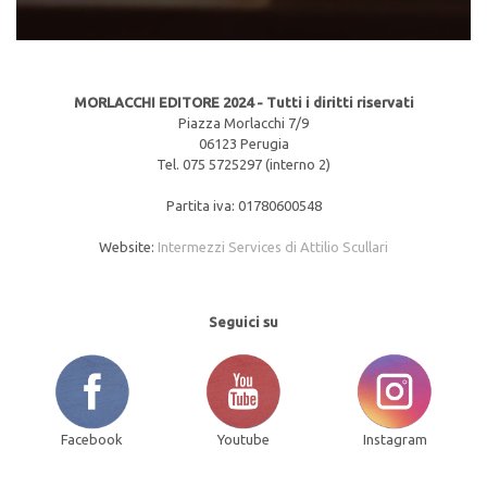
MORLACCHI EDITORE 2024 - Tutti i diritti riservati
Piazza Morlacchi 7/9
06123 Perugia
Tel. 075 5725297 (interno 2)
Partita iva: 01780600548
Website:
Intermezzi Services di Attilio Scullari
Seguici su
Facebook
Youtube
Instagram