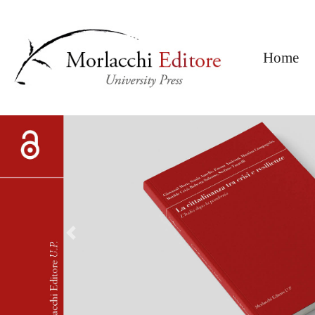
(c
Home
Previous