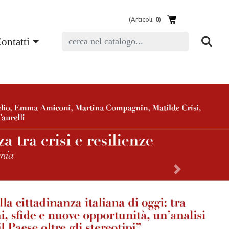
(Articoli:
0
)
ontatti
Next