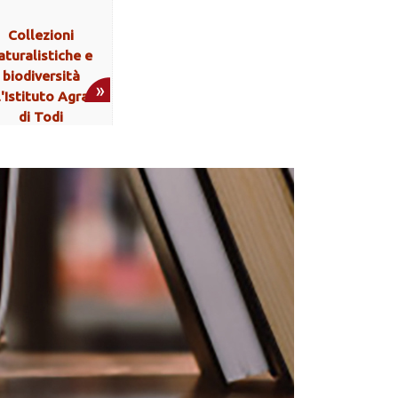
Collezioni
aturalistiche e
biodiversità
l'Istituto Agrario
di Todi