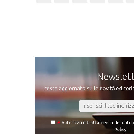
Newslet
resta aggiornato sulle novità editoria
*
Autorizzo il trattamento dei dati 
Policy