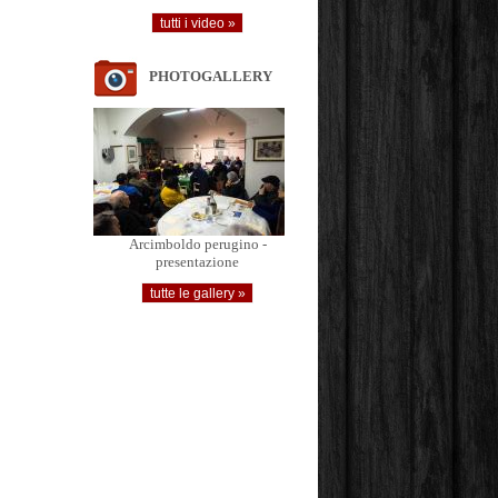
PHOTOGALLERY
Arcimboldo perugino -
presentazione