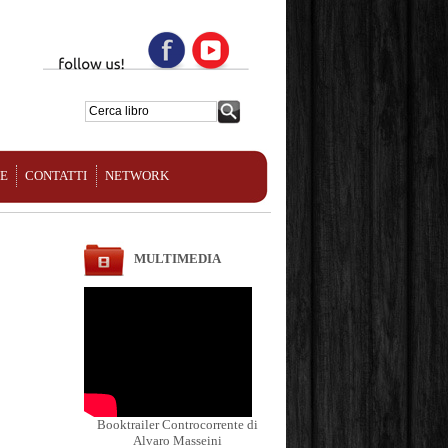
NE
CONTATTI
NETWORK
MULTIMEDIA
Booktrailer Controcorrente di
Alvaro Masseini